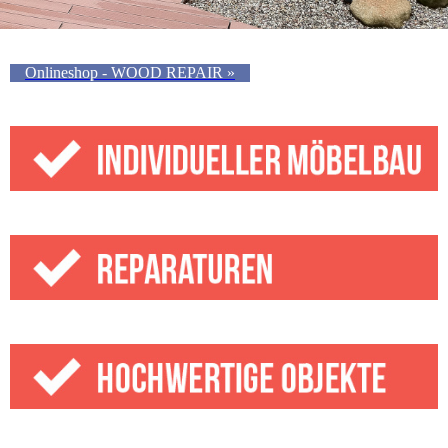
Onlineshop - WOOD REPAIR »