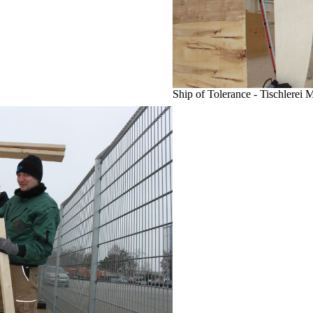
Ship of Tolerance - Tischlerei