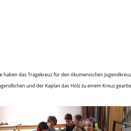
he haben das Tragekreuz für den ökumenischen Jugendkreuz
ugendlichen und der Kaplan das Holz zu einem Kreuz gearbei