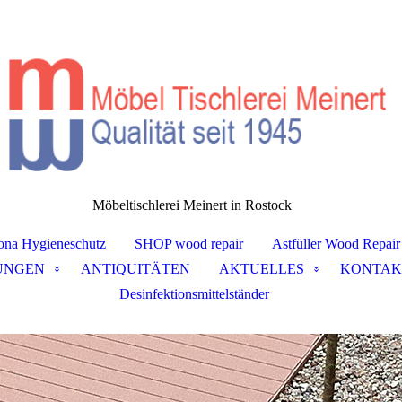
Möbeltischlerei Meinert in Rostock
ona Hygieneschutz
SHOP wood repair
Astfüller Wood Repair
UNGEN
ANTIQUITÄTEN
AKTUELLES
KONTAK
Desinfektionsmittelständer