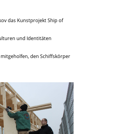
kov das Kunstprojekt Ship of
lturen und Identitäten
 mitgeholfen, den Schiffskörper