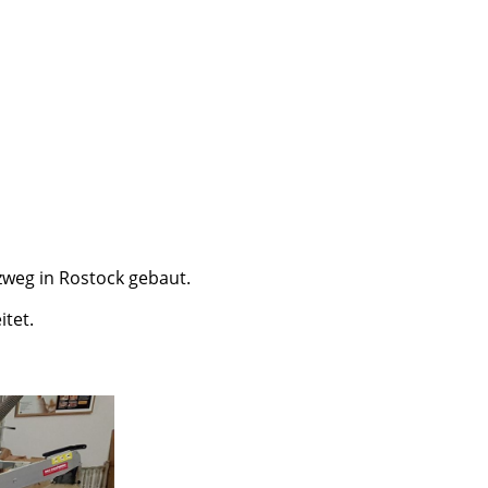
weg in Rostock gebaut.
tet.